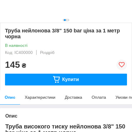
Труба нейлонова 3/8" 150 bar ціна за 1 метр
чорна
В наявності
Код: IC400000
Роздріб
145
₴
Купити
Опис
Характеристики
Доставка
Оплата
Умови п
Опис
Труба високого тиску нейлонова 3/8" 150