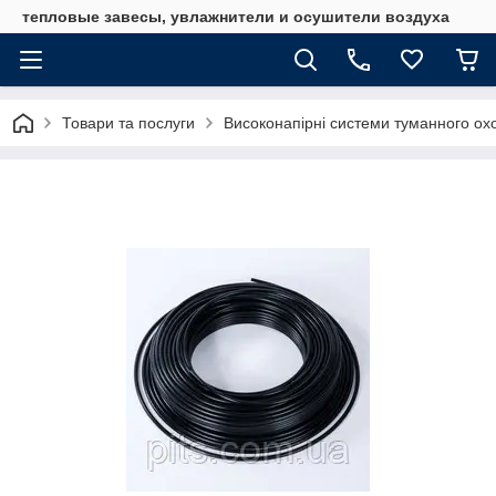
тепловые завесы, увлажнители и осушители воздуха
Товари та послуги
Високонапірні системи туманного о