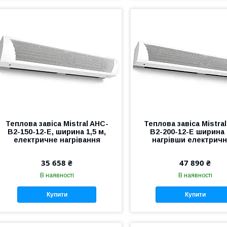
Теплова завіса Mistral AHC-
Теплова завіса Mistra
B2-150-12-E, ширина 1,5 м,
B2-200-12-E ширина 
електричне нагрівання
нагрівши електричн
35 658 ₴
47 890 ₴
В наявності
В наявності
Купити
Купити