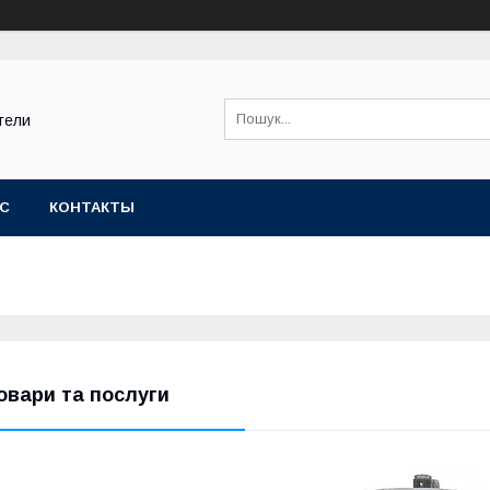
тели
АС
КОНТАКТЫ
овари та послуги