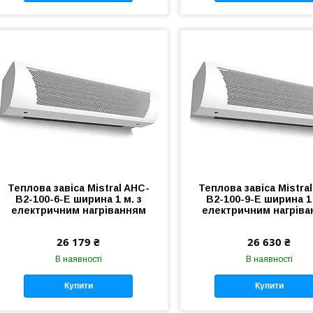
Теплова завіса Mistral AHC-
Теплова завіса Mistra
B2-100-6-E ширина 1 м. з
B2-100-9-E ширина 1 
електричним нагріванням
електричним нагрів
26 179 ₴
26 630 ₴
В наявності
В наявності
Купити
Купити