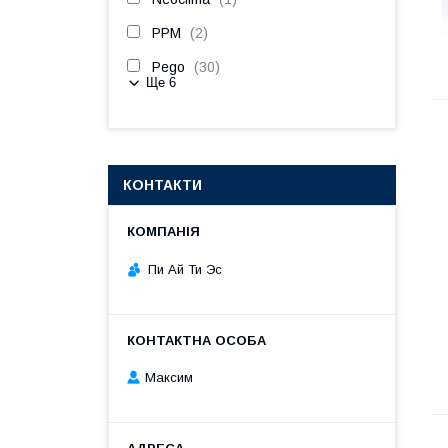
PPM
2
Pego
30
Ще 6
КОНТАКТИ
Пи Ай Ти Эс
Максим