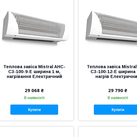
Теплова завіса Mistral AHC-
Теплова завіса Mistra
С3-100-9-E ширина 1 м,
С3-100-12-E ширина 
нагрівання Електричний
нагрів Електричн
29 068 ₴
29 790 ₴
В наявності
В наявності
Купити
Купити