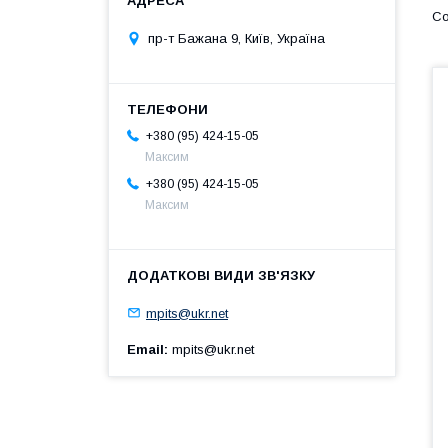
пр-т Бажана 9, Київ, Україна
+380 (95) 424-15-05
Максим
+380 (95) 424-15-05
Максим
mpits@ukr.net
Email
mpits@ukr.net