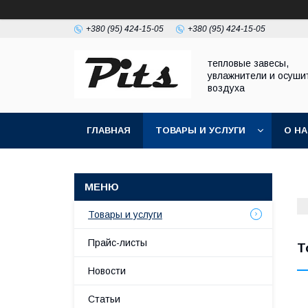
+380 (95) 424-15-05
+380 (95) 424-15-05
тепловые завесы,
увлажнители и осуши
воздуха
ГЛАВНАЯ
ТОВАРЫ И УСЛУГИ
О Н
Товары и услуги
Прайс-листы
Т
Новости
Статьи