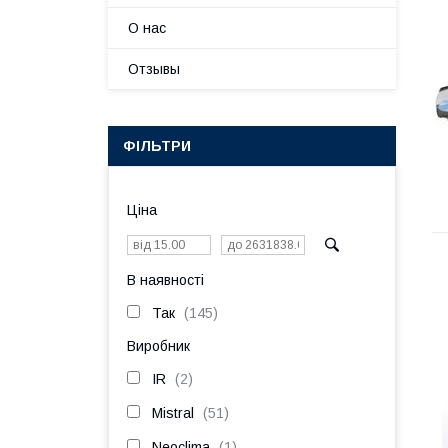
О нас
Отзывы
ФІЛЬТРИ
Ціна
В наявності
Так
145
Виробник
IR
2
Mistral
51
Neoclima
1