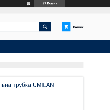
Кошик
Кошик
льна трубка UMILAN