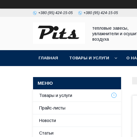
+380 (95) 424-15-05
+380 (95) 424-15-05
тепловые завесы,
увлажнители и осуши
воздуха
ГЛАВНАЯ
ТОВАРЫ И УСЛУГИ
О Н
Товары и услуги
Прайс-листы
Новости
Статьи